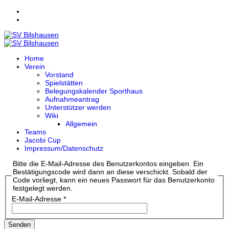
Home
Verein
Vorstand
Spielstätten
Belegungskalender Sporthaus
Aufnahmeantrag
Unterstützer werden
Wiki
Allgemein
Teams
Jacobi Cup
Impressum/Datenschutz
Bitte die E-Mail-Adresse des Benutzerkontos eingeben. Ein
Bestätigungscode wird dann an diese verschickt. Sobald der
Code vorliegt, kann ein neues Passwort für das Benutzerkonto
festgelegt werden.
E-Mail-Adresse
*
Senden